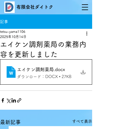
有限会社ダイトク
記事
tetsu-yama1106
2025年10月14日
エイケン調剤薬局の業務内
容を更新しました
エイケン調剤薬局
.docx
ダウンロード：DOCX • 27KB
すべて表示
最新記事