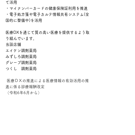
て活用
・マイナンバーカードの健康保険証利用を推進
・電子処方箋や電子カルテ情報共有システム(全
国的に整備中)を活用
医療DXを通じて質の高い医療を提供するよう取
り組んでいます。
当該店舗
エイケン調剤薬局
みずしろ調剤薬局
グレープ調剤薬局
つくし　調剤薬局
 医療ＤＸの推進による医療情報の有効活用の推
進に係る診療報酬改定
（令和6年6月から）