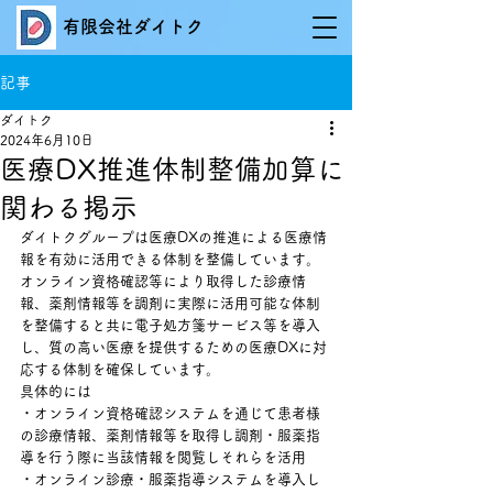
有限会社ダイトク
記事
ダイトク
2024年6月10日
医療DX推進体制整備加算に
関わる掲示
ダイトクグループは医療DXの推進による医療情
報を有効に活用できる体制を整備しています。
オンライン資格確認等により取得した診療情
報、薬剤情報等を調剤に実際に活用可能な体制
を整備すると共に電子処方箋サービス等を導入
し、質の高い医療を提供するための医療DXに対
応する体制を確保しています。
具体的には
・オンライン資格確認システムを通じて患者様
の診療情報、薬剤情報等を取得し調剤・服薬指
導を行う際に当該情報を閲覧しそれらを活用
・オンライン診療・服薬指導システムを導入し