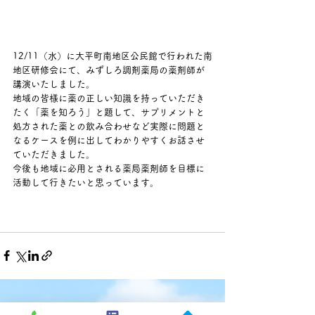
12/11（水）に大平町南地区公民館で行われた南
地区研修会にて、みずしろ調剤薬局の薬剤師が
講演いたしました。
地域の皆様に薬の正しい知識を持っていただき
たく「薬を知ろう」と題して、サプリメントと
処方された薬との飲み合わせなど実際に問題と
なるケースを例に出してわかりやすくお話させ
ていただきました。
今後も地域に必用とされる薬局薬剤師を目標に
活動して行きたいと思っています。
すべて表示
最新記事