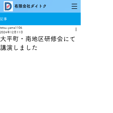
有限会社ダイトク
記事
tetsu-yama1106
2024年12月11日
大平町・南地区研修会にて
講演しました