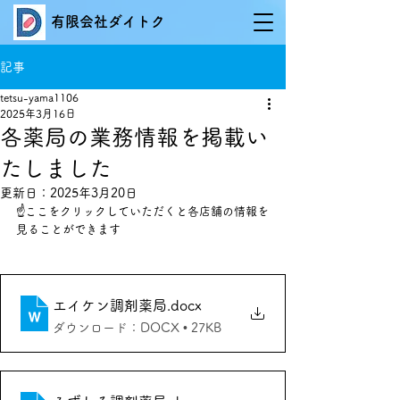
有限会社ダイトク
記事
tetsu-yama1106
2025年3月16日
各薬局の業務情報を掲載い
たしました
更新日：
2025年3月20日
☝ここをクリックしていただくと各店舗の情報を
見ることができます
エイケン調剤薬局
.docx
ダウンロード：DOCX • 27KB