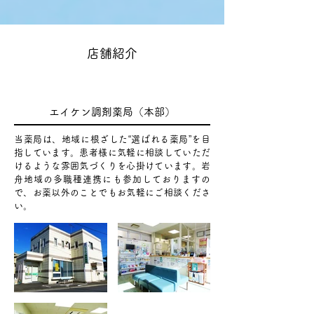
店舗紹介
エイケン調剤薬局（本部）
当薬局は、地域に根ざした“選ばれる薬局”を目
指しています。患者様に気軽に相談していただ
けるような雰囲気づくりを心掛けています。岩
舟地域の多職種連携にも参加しておりますの
で、お薬以外のことでもお気軽にご相談くださ
い。