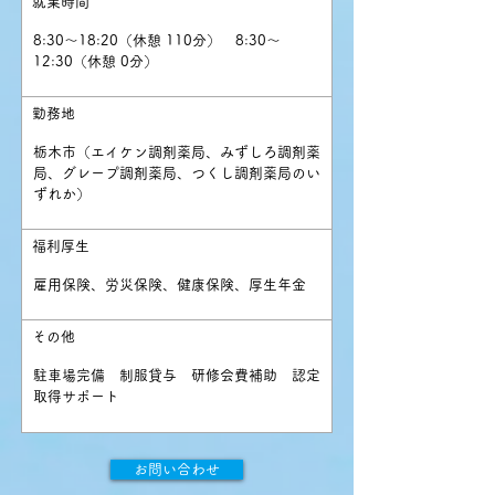
​就業時間
8:30～18:20（休憩 110分） 8:30～
12:30（休憩 0分）
勤務地
​
栃木市（エイケン調剤薬局、みずしろ調剤薬
局、グレープ調剤薬局、つくし調剤薬局のい
ずれか）
福利厚生
雇用保険、労災保険、健康保険、厚生年金
その他
駐車場完備 制服貸与 研修会費補助 認定
取得サポート
お問い合わせ