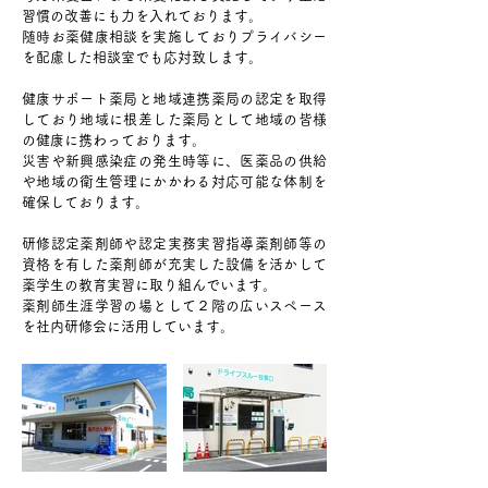
習慣の改善にも力を入れております。
随時お薬健康相談を実施しておりプライバシー
を配慮した相談室でも応対致します。
健康サポート薬局と地域連携薬局の認定を取得
しており地域に根差した薬局として地域の皆様
の健康に携わっております。
災害や新興感染症の発生時等に、医薬品の供給
や地域の衛生管理にかかわる対応可能な体制を
確保しております。
研修認定薬剤師や認定実務実習指導薬剤師等の
資格を有した薬剤師が充実した設備を活かして
薬学生の教育実習に取り組んでいます。
薬剤師生涯学習の場として２階の広いスペース
を社内研修会に活用しています。