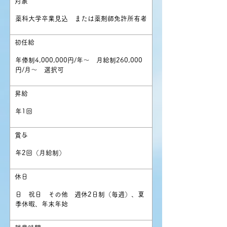
対象
薬科大学卒業見込 または薬剤師免許所有者
初任給
年俸制4,000,000円/年～ 月給制260,000
円/月～ 選択可
昇給
年1回
​賞与
年2回（月給制）
休日
日 祝日 その他 週休2日制（毎週）、夏
季休暇、年末年始