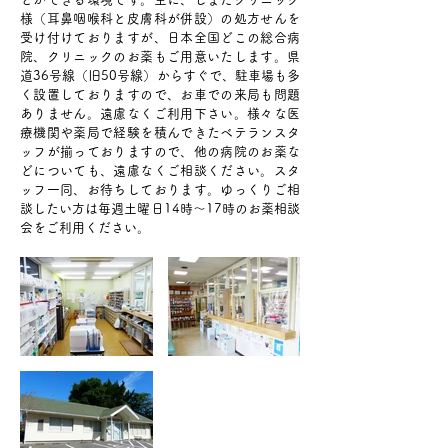
様（耳鼻咽喉科と皮膚科が併設）の処方せんを
受け付けておりますが、日本全国どこの総合病
院、クリニックのお薬もご用意いたします。県
道36号線（旧50号線）からすぐで、駐車場も多
く設置しておりますので、お車での来局も問題
ありません。遠慮なくご利用下さい。様々な医
療機関や薬局で経験を積んできたベテランスタ
ッフが揃っておりますので、他の病院のお薬な
どについても、遠慮なくご相談ください。スタ
ッフ一同、お待ちしております。ゆっくりご相
談したい方は毎週土曜日14時～17時のお薬相談
会をご利用ください。